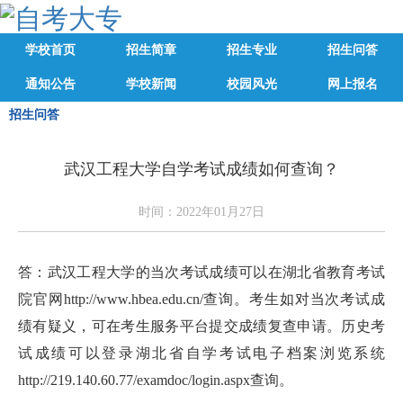
学校首页
招生简章
招生专业
招生问答
通知公告
学校新闻
校园风光
网上报名
招生问答
武汉工程大学自学考试成绩如何查询？
时间：2022年01月27日
答：武汉工程大学的当次考试成绩可以在湖北省教育考试
院官网http://www.hbea.edu.cn/查询。考生如对当次考试成
绩有疑义，可在考生服务平台提交成绩复查申请。历史考
试成绩可以登录湖北省自学考试电子档案浏览系统
http://219.140.60.77/examdoc/login.aspx查询。